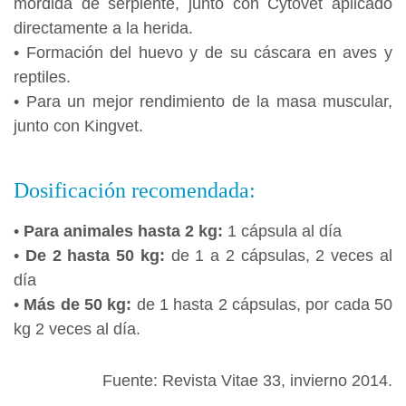
mordida de serpiente, junto con Cytovet aplicado
directamente a la herida.
• Formación del huevo y de su cáscara en aves y
reptiles.
• Para un mejor rendimiento de la masa muscular,
junto con Kingvet.
Dosificación recomendada:
•
Para animales hasta 2 kg:
1 cápsula al día
•
De 2 hasta 50 kg:
de 1 a 2 cápsulas, 2 veces al
día
•
Más de 50 kg:
de 1 hasta 2 cápsulas, por cada 50
kg 2 veces al día.
Fuente:
Revista Vitae 33
, invierno 2014.