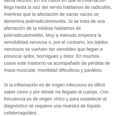
llama neuritis. En los casos en que la inflamación
llega hasta la raíz del nervio hablamos de radiculitis,
mientras que la afectación de varias raíces se
denomina polirradiculoneuritis. Si se trata de una
afectación de la médula hablamos de
polirradiculomielitis. Muy a menudo empeora la
sensibilidad nerviosa o, por el contrario, los tejidos
nerviosos se vuelven tan sensibles que llegan a
provocar ardor, hormigueo y dolor. En muchos
casos este trastorno va acompañado de pérdida de
masa muscular, movilidad dificultosa y parálisis.
Si la inflamación es de origen infeccioso es difícil
saber cómo y por dónde ha llegado al cuerpo. Con
frecuencia es de origen vírico y para establecer el
diagnóstico se requiere una muestra de líquido
cefalorraquídeo.