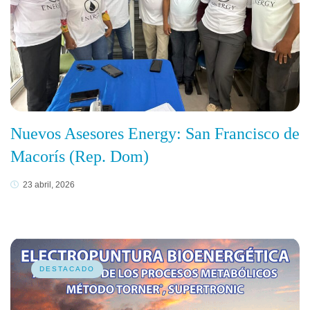
Nuevos Asesores Energy: San Francisco de
Macorís (Rep. Dom)
23 abril, 2026
DESTACADO