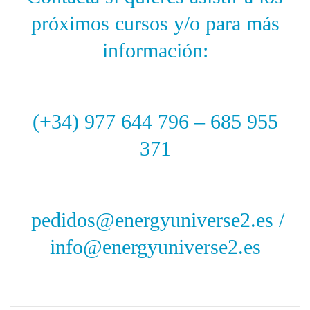
próximos cursos y/o para más
información:
(+34) 977 644 796 – 685 955
371
pedidos@energyuniverse2.es /
info@energyuniverse2.es