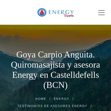
Goya Carpio Anguita.
Quiromasajista y asesora
Energy en Castelldefells
(BCN)
HOME
ENERGY
TESTIMONIOS DE ASESORES ENERGY