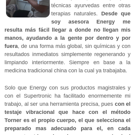
técnicas ayurvedas entre otras
terapias naturales.
Desde que
soy asesora
Energy
me
resulta más fácil llegar a donde no llegan mis
manos, ayudando a la gente por dentro y por
fuera
, de una forma más global, sin químicas y con
resultados inmediatos simplemente regenerando y
limpiando interiormente. Siempre en base a la
medicina tradicional china con la cual ya trabajaba.
Solo que Energy con sus productos magistrales y
con el Supertronic ha facilitado enormemente mi
trabajo, al ser una herramienta precisa, pues
con el
testaje vibracional que hace con el método
Torner es el propio cuerpo, el que selecciona el
preparado mas adecu
ado para el, e
n cada