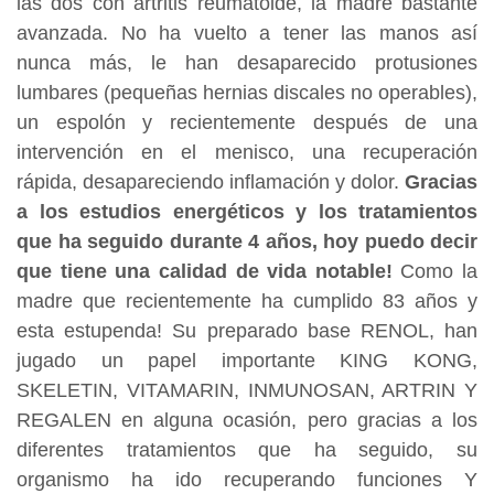
las dos con artritis reumatoide, la madre bastante
avanzada. No ha vuelto a tener las manos así
nunca más, le han desaparecido protusiones
lumbares (pequeñas hernias discales no operables),
un espolón y recientemente después de una
intervención en el menisco, una recuperación
rápida, desapareciendo inflamación y dolor.
Gracias
a los estudios energéticos y los tratamientos
que ha seguido durante 4 años, hoy puedo decir
que tiene una calidad de vida notable!
Como la
madre que recientemente ha cumplido 83 años y
esta estupenda! Su preparado base RENOL, han
jugado un papel importante KING KONG,
SKELETIN, VITAMARIN, INMUNOSAN, ARTRIN Y
REGALEN en alguna ocasión, pero gracias a los
diferentes tratamientos que ha seguido, su
organismo ha ido recuperando funciones Y