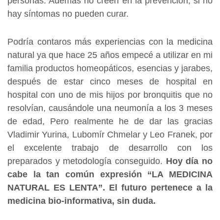
personas. Además no creen en la prevención, si no
hay síntomas no pueden curar.
Podría contaros más experiencias con la medicina
natural ya que hace 25 años empecé a utilizar en mi
familia productos homeopáticos, esencias y jarabes,
después de estar cinco meses de hospital en
hospital con uno de mis hijos por bronquitis que no
resolvían, causándole una neumonía a los 3 meses
de edad, Pero realmente he de dar las gracias
Vladimir Yurina, Lubomír Chmelar y Leo Franek, por
el excelente trabajo de desarrollo con los
preparados y metodología conseguido.
Hoy día no
cabe la tan común expresión “LA MEDICINA
NATURAL ES LENTA”. El futuro pertenece a la
medicina bio-informativa, sin duda.