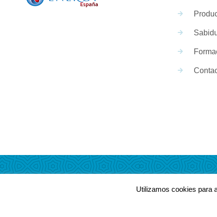
Produc
Sabidu
Forma
Contac
Energy España @ Todos los derechos reservados. 2021
Utilizamos cookies para a