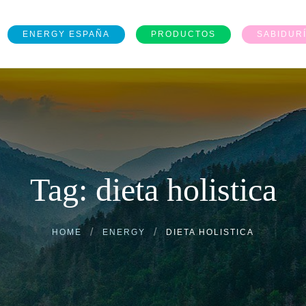
ENERGY ESPAÑA
PRODUCTOS
SABIDUR
Tag: dieta holistica
HOME
ENERGY
DIETA HOLISTICA