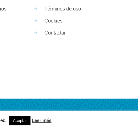
ios
Términos de uso
Cookies
Contactar
web.
Leer más
Aceptar