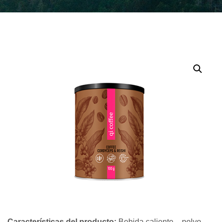
Características del producto:
Bebida caliente – polvo