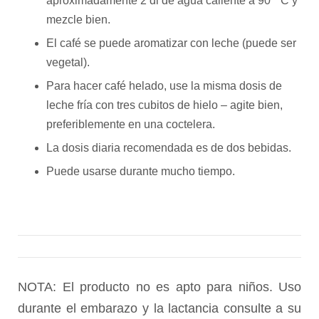
aproximadamente 2 dl de agua caliente a 90 ° C y
mezcle bien.
El café se puede aromatizar con leche (puede ser
vegetal).
Para hacer café helado, use la misma dosis de
leche fría con tres cubitos de hielo – agite bien,
preferiblemente en una coctelera.
La dosis diaria recomendada es de dos bebidas.
Puede usarse durante mucho tiempo.
NOTA: El producto no es apto para niños. Uso
durante el embarazo y la lactancia consulte a su