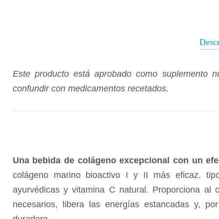
Descr
Este producto está aprobado como suplemento nut
confundir con medicamentos recetados.
Una bebida de colágeno excepcional con un ef
colágeno marino bioactivo I y II más eficaz.
ti
ayurvédicas y vitamina C natural. Proporciona al c
necesarios, libera las energías estancadas y, po