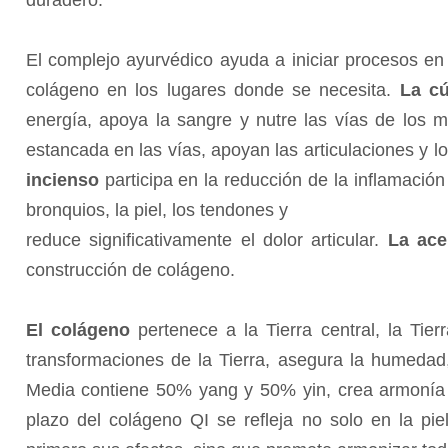
duradero.
El complejo ayurvédico ayuda a iniciar procesos en 
colágeno en los lugares donde se necesita.
La c
energía, apoya la sangre y nutre las vías de los 
estancada en las vías, apoyan las articulaciones y 
incienso
participa en la reducción de la inflamación
bronquios, la piel, los tendones y
reduce significativamente el dolor articular.
La ace
construcción de colágeno.
El colágeno
pertenece a la Tierra central, la Tie
transformaciones de la Tierra, asegura la humedad, 
Media contiene 50% yang y 50% yin, crea armonía e
plazo del colágeno QI se refleja no solo en la pi