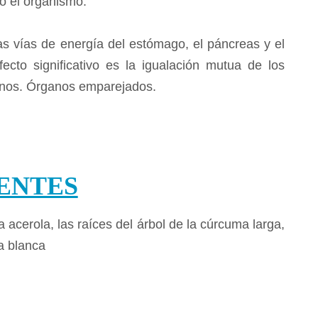
o el organismo.
las vías de energía del estómago, el páncreas y el
fecto significativo es la igualación mutua de los
anos.
Órganos emparejados.
ENTES
la acerola, las raíces del árbol de la cúrcuma larga,
ra blanca