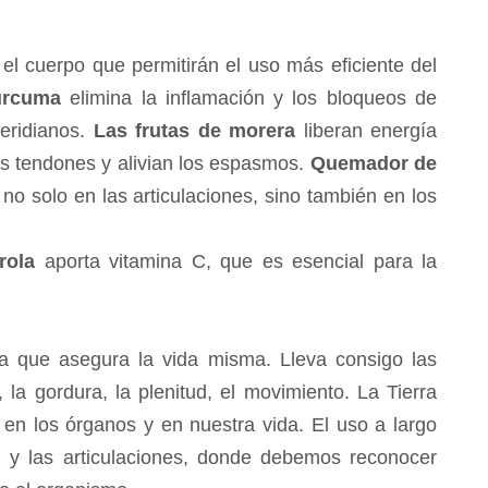
el cuerpo que permitirán el uso más eficiente del
úrcuma
elimina la inflamación y los bloqueos de
meridianos.
Las frutas de morera
liberan energía
los tendones y alivian los espasmos.
Quemador de
 no solo en las articulaciones, sino también en los
rola
aporta vitamina C, que es esencial para la
rra que asegura la vida misma. Lleva consigo las
la gordura, la plenitud, el movimiento. La Tierra
n los órganos y en nuestra vida. El uso a largo
el y las articulaciones, donde debemos reconocer