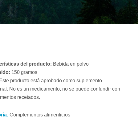
erísticas del producto:
Bebida en polvo
ido:
150 gramos
Este producto está aprobado como suplemento
onal.
No es un medicamento, no se puede confundir con
mentos recetados.
ría:
Complementos alimenticios