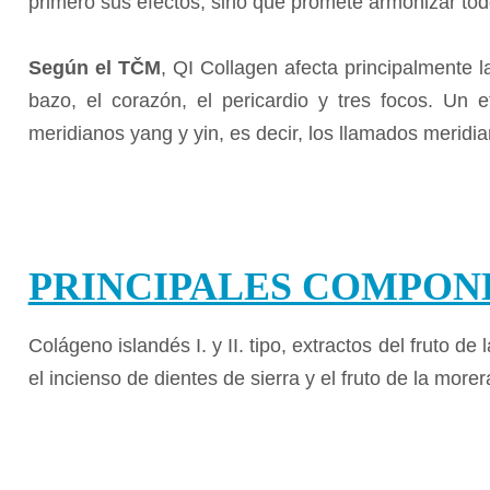
primero sus efectos, sino que promete armonizar tod
Según el TČM
, QI Collagen afecta principalmente 
bazo, el corazón, el pericardio y tres focos. Un e
meridianos yang y yin, es decir, los llamados meridi
PRINCIPALES COMPON
Colágeno islandés I. y II.
tipo, extractos del fruto de 
el incienso de dientes de sierra y el fruto de la more