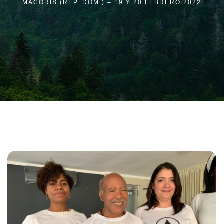
MACORÍS (REP. DOM.) – 19 Y 20 FEBRERO 2022