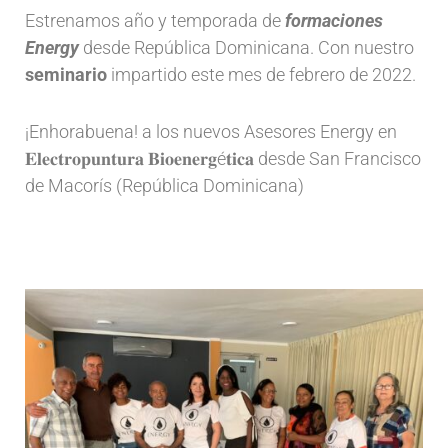
Estrenamos año y temporada de
formaciones
Energy
desde República Dominicana. Con nuestro
seminario
impartido este mes de febrero de 2022.
¡Enhorabuena! a los nuevos Asesores Energy en
𝐄𝐥𝐞𝐜𝐭𝐫𝐨𝐩𝐮𝐧𝐭𝐮𝐫𝐚 𝐁𝐢𝐨𝐞𝐧𝐞𝐫𝐠é𝐭𝐢𝐜𝐚 desde San Francisco
de Macorís (República Dominicana)