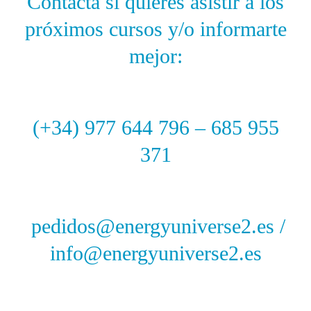
Contacta si quieres asistir a los
próximos cursos y/o informarte
mejor:
(+34) 977 644 796 – 685 955
371
pedidos@energyuniverse2.es /
info@energyuniverse2.es