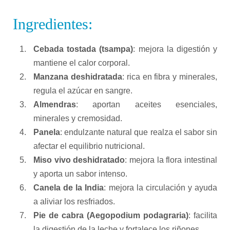
Ingredientes:
Cebada tostada (tsampa)
: mejora la digestión y
mantiene el calor corporal.
Manzana deshidratada
: rica en fibra y minerales,
regula el azúcar en sangre.
Almendras
: aportan aceites esenciales,
minerales y cremosidad.
Panela
: endulzante natural que realza el sabor sin
afectar el equilibrio nutricional.
Miso vivo deshidratado
: mejora la flora intestinal
y aporta un sabor intenso.
Canela de la India
: mejora la circulación y ayuda
a aliviar los resfriados.
Pie de cabra (Aegopodium podagraria)
: facilita
la digestión de la leche y fortalece los riñones.