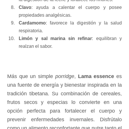
Clavo
: ayuda a calentar el cuerpo y posee
propiedades analgésicas.
Cardamomo
: favorece la digestión y la salud
respiratoria.
Limón y sal marina sin refinar
: equilibran y
realzan el sabor.
Más que un simple
porridge
,
Lama essence
es
una fuente de energía y bienestar inspirada en la
tradición tibetana. Su combinación de cereales,
frutos secos y especias lo convierte en una
opción perfecta para fortalecer el cuerpo y
prevenir enfermedades invernales. Disfrútalo
como un alimento reconfortante que nutre tanto el