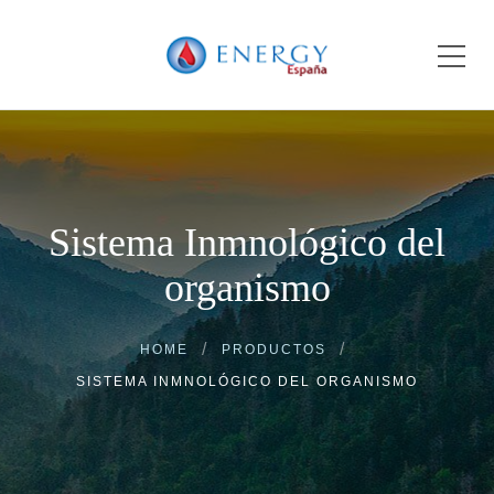
Sistema Inmnológico del
organismo
HOME
PRODUCTOS
SISTEMA INMNOLÓGICO DEL ORGANISMO