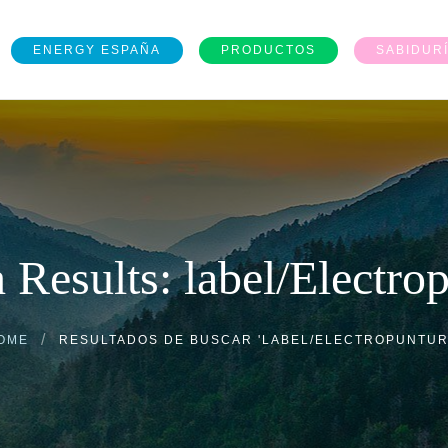
ENERGY ESPAÑA
PRODUCTOS
SABIDUR
 Results: label/Electro
OME
RESULTADOS DE BUSCAR 'LABEL/ELECTROPUNTUR