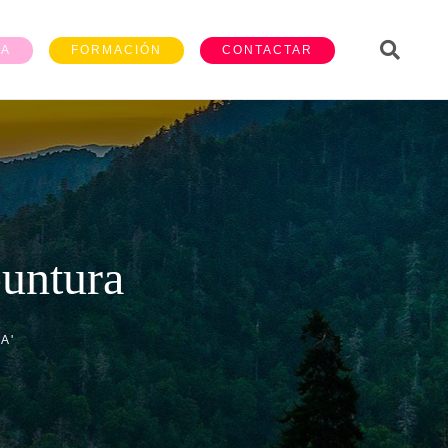
ÍA
FORMACIÓN
CONTACTAR
puntura
A'