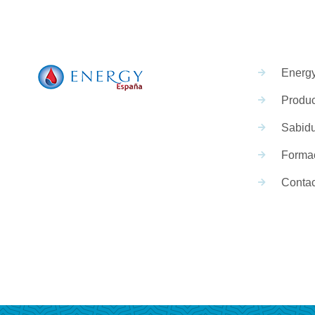
Energ
Produc
Sabidu
Forma
Contac