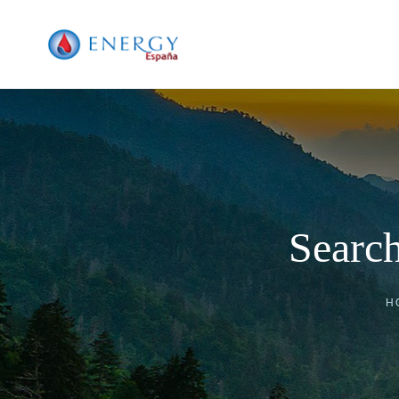
Search
H