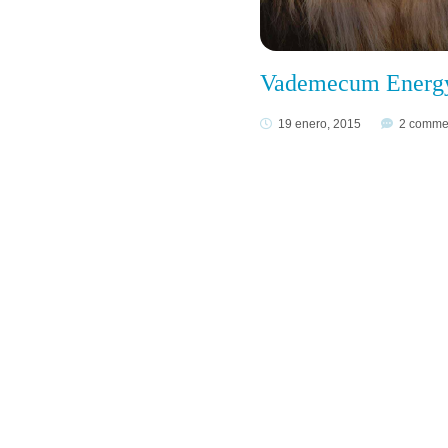
Vademecum Energ
19 enero, 2015
2 comme
Síguenos 